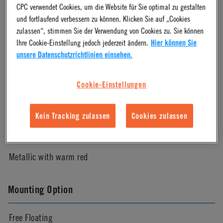
Material Finish
CPC verwendet Cookies, um die Website für Sie optimal zu gestalten
und fortlaufend verbessern zu können. Klicken Sie auf „Cookies
zulassen“, stimmen Sie der Verwendung von Cookies zu. Sie können
Chrome
Ihre Cookie-Einstellung jedoch jederzeit ändern.
Hier können Sie
unsere Datenschutzrichtlinien einsehen.
Pressure Range
Cookie-Einstellungen
Vacuum to 200 psi, 13.8 bar
Kein Tracking zulassen
Cookies zulassen
Color
Metallic with warm red
Mounting Option
Free Floating