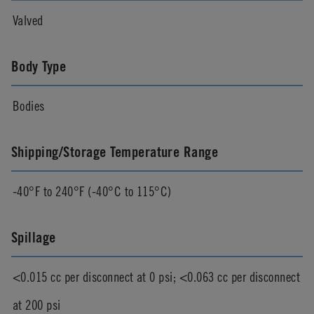
Valved
Body Type
Bodies
Shipping/Storage Temperature Range
-40°F to 240°F (-40°C to 115°C)
Spillage
<0.015 cc per disconnect at 0 psi; <0.063 cc per disconnect
at 200 psi