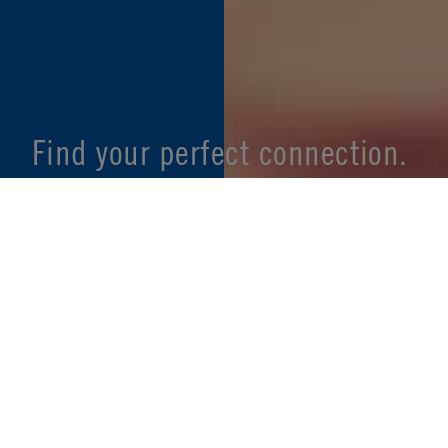
Find your perfect connection.
SEE PRODUCT SPECIFIER