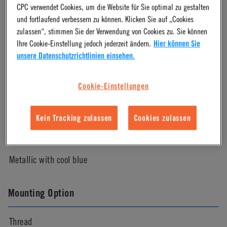
Material Finish
CPC verwendet Cookies, um die Website für Sie optimal zu gestalten
und fortlaufend verbessern zu können. Klicken Sie auf „Cookies
zulassen“, stimmen Sie der Verwendung von Cookies zu. Sie können
Chrome
Ihre Cookie-Einstellung jedoch jederzeit ändern.
Hier können Sie
unsere Datenschutzrichtlinien einsehen.
Pressure Range
Cookie-Einstellungen
Vacuum to 120 psi, 8.3 bar
Kein Tracking zulassen
Cookies zulassen
Color
Metallic with cool blue
Mounting Option
Thread