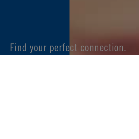
Find your perfect connection.
SEE PRODUCT SPECIFIER