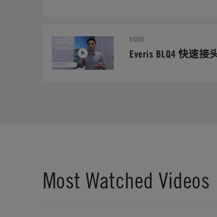
VIDEO
Everis BLQ4 快
Most Watched Videos