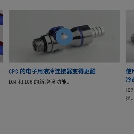
CPC 的电子用液冷连接器变得更酷
使
冷
LQ4 和 LQ6 的新增强功能。
L
员