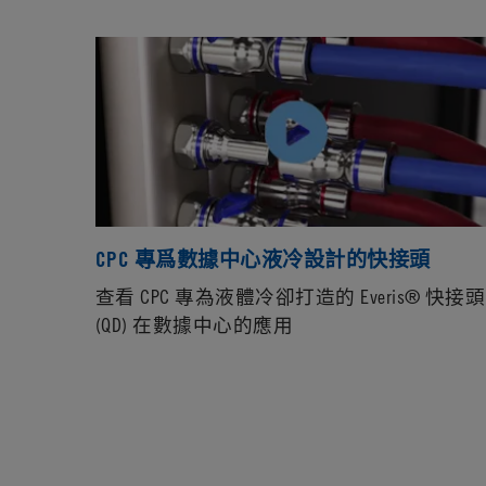
CPC 專爲數據中心液冷設計的快接頭
查看 CPC 專為液體冷卻打造的 Everis®️ 快接頭
(QD) 在數據中心的應用