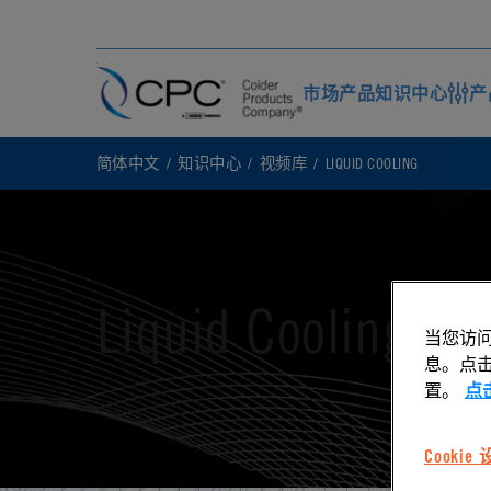
市场
产品
知识中心
产
简体中文
知识中心
视频库
LIQUID COOLING
Liquid Cooling Vi
当您访问
息。点击“
置。
点
Cookie