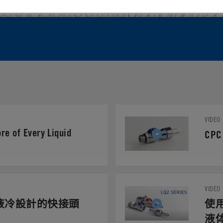
VIDEO
ore of Every Liquid
C
VIDEO
心液冷設計的快接頭
使用
液