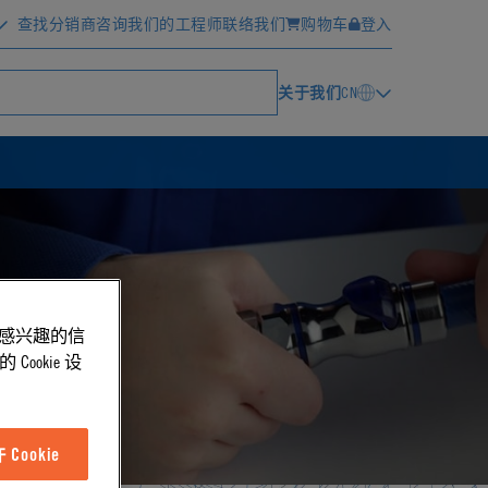
查找分销商
咨询我们的工程师
联络我们
购物车
登入
关于我们
CN
能感兴趣的信
ookie 设
Cookie