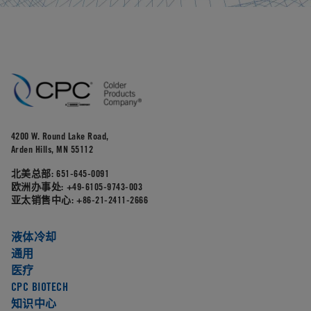
4200 W. Round Lake Road,
Arden Hills, MN 55112
北美总部:
651-645-0091
欧洲办事处:
+49-6105-9743-003
亚太销售中心:
+86-21-2411-2666
液体冷却
通用
医疗
CPC BIOTECH
知识中心