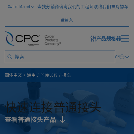
Switch Market
查找分销商
咨询我们的工程师
联络我们
购物车
登入
产品规格器
CN
简体中文
通用
PRODUCTS
接头
快速连接普通接头
查看普通接头产品