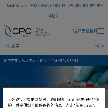
Switch Market
查找分销商
咨询我们的工程师
联络我们
购物车
登入
产品规格器
CN
简体中文
知识中心
视频库
GENERAL PURPOSE
General Purpose Videos
当您访问 CPC 的网站时，我们使用 Cookie 来增强您的体
验，并提供您可能感兴趣的信息。点击“允许 Cookie”，