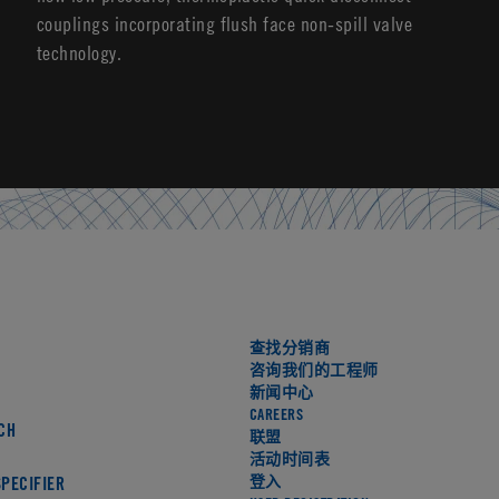
couplings incorporating flush face non-spill valve
technology.
查找分销商
咨询我们的工程师
新闻中心
CAREERS
CH
联盟
活动时间表
登入
PECIFIER