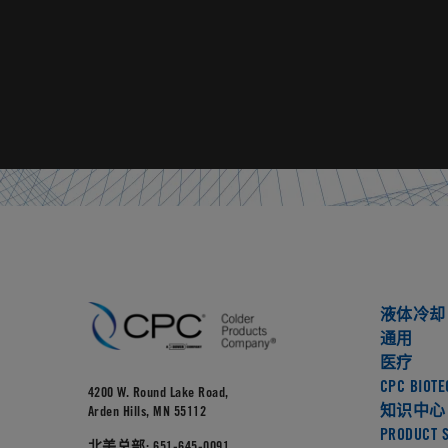
液体冷却
通用
医疗
CPC BIOTE
4200 W. Round Lake Road,
知识中心
Arden Hills, MN 55112
PRODUCT S
北美总部:
651-645-0091