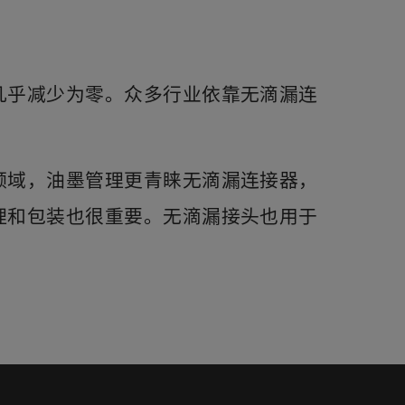
几乎减少为零。众多行业依靠无滴漏连
领域，油墨管理更青睐无滴漏连接器，
理和包装也很重要。无滴漏接头也用于