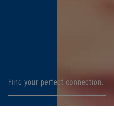
Find your perfect connection.
SEE PRODUCT SPECIFIER