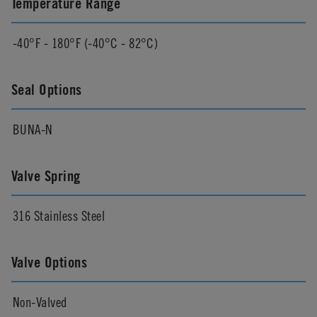
Temperature Range
-40°F - 180°F (-40°C - 82°C)
Seal Options
BUNA-N
Valve Spring
316 Stainless Steel
Valve Options
Non-Valved