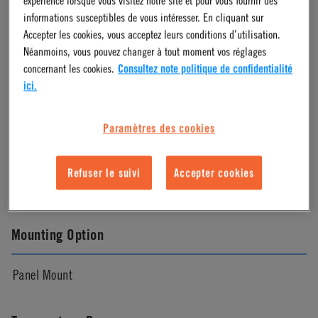
Natural
informations susceptibles de vous intéresser. En cliquant sur
Accepter les cookies, vous acceptez leurs conditions d’utilisation.
Néanmoins, vous pouvez changer à tout moment vos réglages
Pressure Range
concernant les cookies.
Consultez note politique de confidentialité
ici.
Vacuum to 100psi, 6.9 bar per line
Paramètres des cookies
Color
Refuser le suivi
Accepter cookies
White
Mounting Option
Panel Mount