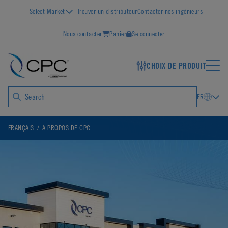
Select Market
Trouver un distributeur
Contacter nos ingénieurs
Nous contacter
Panier
Se connecter
CHOIX DE PRODUIT
FR
FRANÇAIS
A PROPOS DE CPC