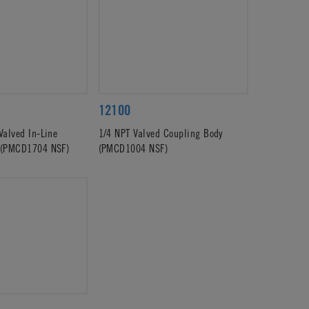
12100
Valved In-Line
1/4 NPT Valved Coupling Body
 (PMCD1704 NSF)
(PMCD1004 NSF)