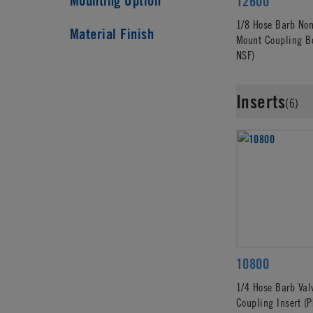
Mounting Option
12600
1/8 Hose Barb Non
Material Finish
Mount Coupling B
NSF)
Inserts
(6)
10800
1/4 Hose Barb Val
Coupling Insert 