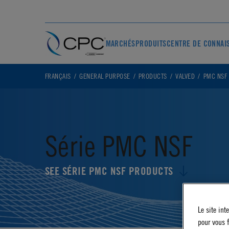
MARCHÉS
PRODUITS
CENTRE DE CONNAI
FRANÇAIS
GENERAL PURPOSE
PRODUCTS
VALVED
PMC NSF
Série PMC NSF
SEE SÉRIE PMC NSF PRODUCTS
Le site int
pour vous f