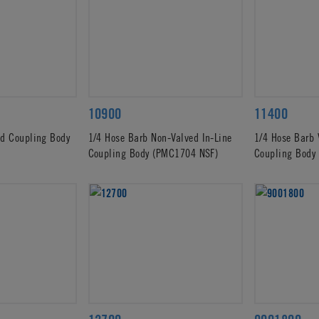
10900
11400
ed Coupling Body
1/4 Hose Barb Non-Valved In-Line
1/4 Hose Barb 
Coupling Body (PMC1704 NSF)
Coupling Body