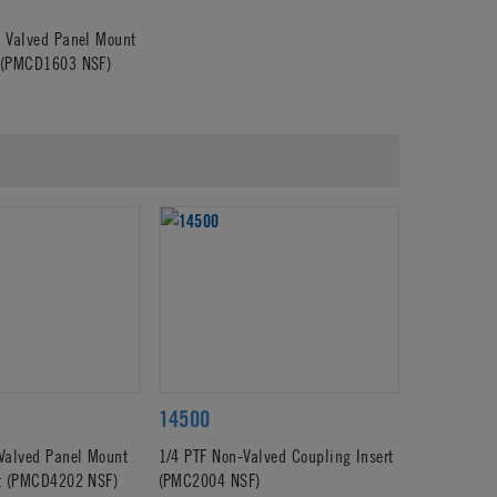
 Valved Panel Mount
 (PMCD1603 NSF)
14500
Valved Panel Mount
1/4 PTF Non-Valved Coupling Insert
rt (PMCD4202 NSF)
(PMC2004 NSF)