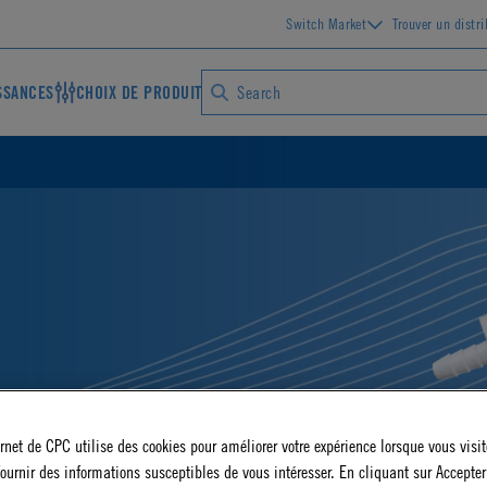
Switch Market
Trouver un distr
SSANCES
CHOIX DE PRODUIT
ernet de CPC utilise des cookies pour améliorer votre expérience lorsque vous visite
ournir des informations susceptibles de vous intéresser. En cliquant sur Accepter