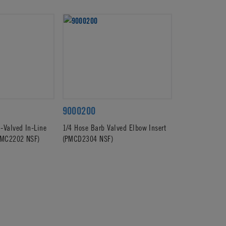
9000200
-Valved In-Line
1/4 Hose Barb Valved Elbow Insert
(PMC2202 NSF)
(PMCD2304 NSF)