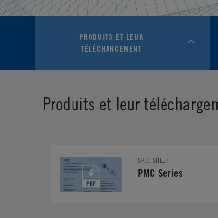
PRODUITS ET LEUR
TÉLÉCHARGEMENT
Produits et leur télécharge
SPEC SHEET
PMC Series