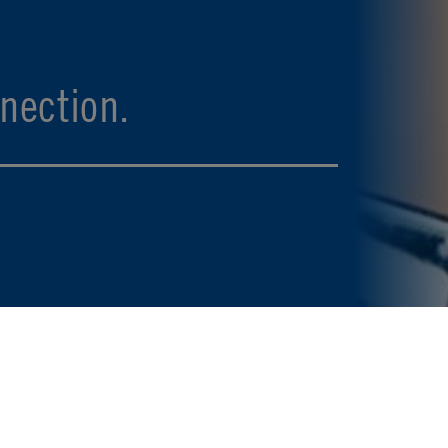
nection.