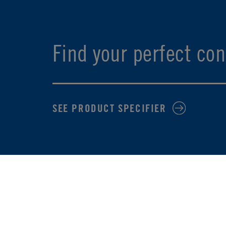
Find your perfect con
SEE PRODUCT SPECIFIER