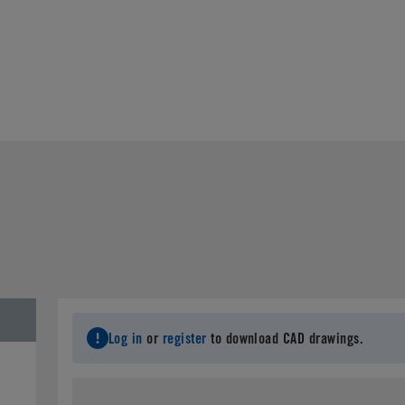
Log in
or
register
to download CAD drawings.