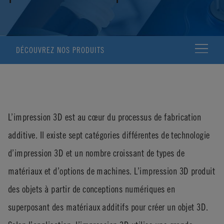
DÉCOUVREZ NOS PRODUITS
L’impression 3D est au cœur du processus de fabrication
additive. Il existe sept catégories différentes de technologie
d’impression 3D et un nombre croissant de types de
matériaux et d’options de machines. L’impression 3D produit
des objets à partir de conceptions numériques en
superposant des matériaux additifs pour créer un objet 3D.