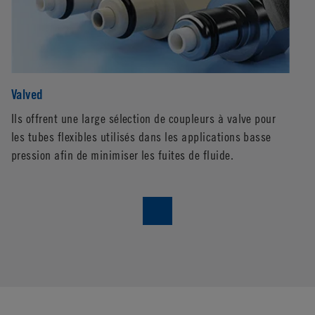
Valved
No
Ils offrent une large sélection de coupleurs à valve pour
Ut
les tubes flexibles utilisés dans les applications basse
d’
pression afin de minimiser les fuites de fluide.
co
co