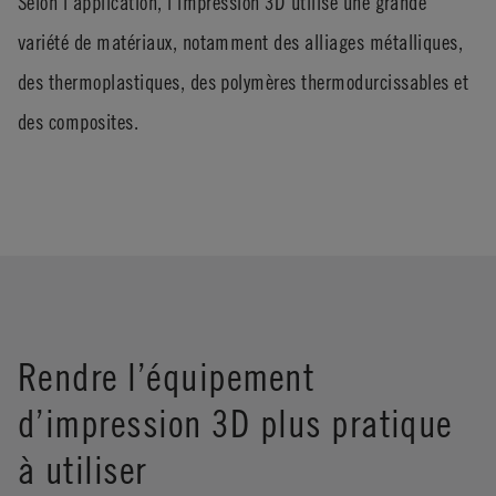
Selon l’application, l’impression 3D utilise une grande
variété de matériaux, notamment des alliages métalliques,
des thermoplastiques, des polymères thermodurcissables et
des composites.
Rendre l’équipement
d’impression 3D plus pratique
à utiliser