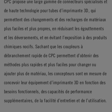
CPC propose une large gamme de connecteurs spécialisés et
de haute technologie pour tubes d’imprimante 3D, qui
permettent des changements et des recharges de matériaux
plus faciles et plus propres, en réduisant les égouttements
et les déversements, et en évitant l’exposition à des produits
chimiques nocifs. Sachant que les coupleurs à
débranchement rapide de CPC permettent d’obtenir des
méthodes plus rapides et plus faciles pour changer ou
ajouter plus de matériau, les concepteurs sont en mesure de
concevoir leur équipement d’imprimante 3D en fonction des
besoins fonctionnels, des capacités de performance
supplémentaires, de la facilité d’entretien et de l’utilisation.