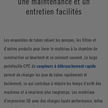
une maintenance et un
entretien facilités
Les ensembles de tubes reliant les pompes, les filtres et
d’autres produits pour livrer le matériau à la chambre de
construction se bouchent et se coincent souvent. Le large
portefeuille CPC de
coupleurs à débranchement rapide
permet de changer les jeux de tubes rapidement et
facilement, ce qui contribue à réduire les temps d’arrêt des
machines et à imprimer plus longtemps. Les matériaux
d’impression 3D avec des charges haute performance, telles