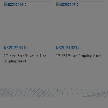
NS2D220412
NS2D240212
1/4 Hose Barb Valved In-Line
1/8 NPT Valved Coupling Insert
Coupling Insert