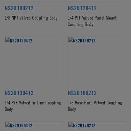
NS2D100212
NS2D120412
1/8 NPT Valved Coupling Body
1/4 PTF Valved Panel Mount
Coupling Body
NS2D130412
NS2D160212
1/4 PTF Valved In-Line Coupling
1/8 Hose Barb Valved Coupling
Body
Body