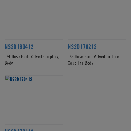
NS2D160412
NS2D170212
1/4 Hose Barb Valved Coupling
1/8 Hose Barb Valved In-Line
Body
Coupling Body