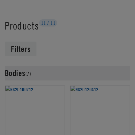
Products
11
/
11
Filters
Bodies
(7)