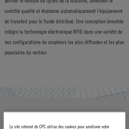
vérifier le nombre de cycles de la machine, améliorer le
contrôle qualité et étalonner automatiquement l’équipement
de transfert pour le fluide distribué. Une conception brevetée
intègre la technologie électronique RFID dans une variété de
nos configurations de coupleurs les plus diffusées et les plus
populaires du secteur
Le site internet de CPC utilise des cookies pour améliorer votre