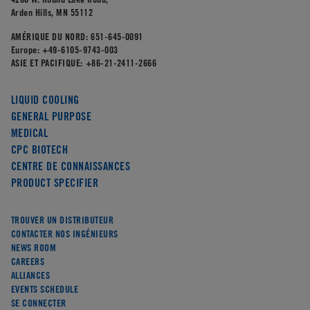
Arden Hills, MN 55112
AMÉRIQUE DU NORD:
651-645-0091
Europe:
+49-6105-9743-003
ASIE ET PACIFIQUE:
+86-21-2411-2666
LIQUID COOLING
GENERAL PURPOSE
MEDICAL
CPC BIOTECH
CENTRE DE CONNAISSANCES
PRODUCT SPECIFIER
TROUVER UN DISTRIBUTEUR
CONTACTER NOS INGÉNIEURS
NEWS ROOM
CAREERS
ALLIANCES
EVENTS SCHEDULE
SE CONNECTER