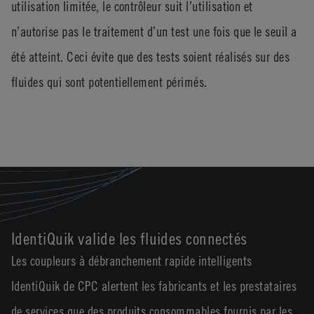
utilisation limitée, le contrôleur suit l’utilisation et
n’autorise pas le traitement d’un test une fois que le seuil a
été atteint. Ceci évite que des tests soient réalisés sur des
fluides qui sont potentiellement périmés.
IdentiQuik valide les fluides connectés
Les coupleurs à débranchement rapide intelligents
IdentiQuik de CPC alertent les fabricants et les prestataires
de services que des produits consommables fournis par les