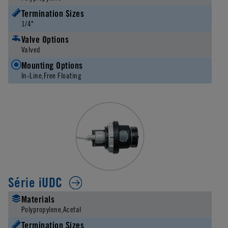
Termination Sizes
1/4"
Valve Options
Valved
Mounting Options
In-Line
Free Floating
Série iUDC
Materials
Polypropylene
Acetal
Termination Sizes