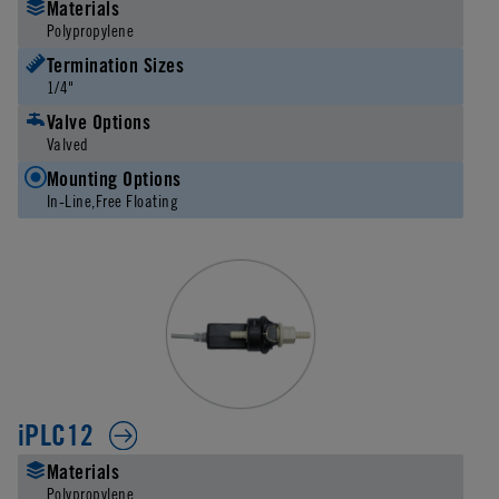
Materials
Polypropylene
Termination Sizes
1/4"
Valve Options
Valved
Mounting Options
In-Line
Free Floating
iPLC12
Materials
Polypropylene