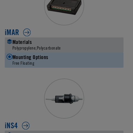
iMAR
Materials
Polypropylene
Polycarbonate
Mounting Options
Free Floating
iNS4