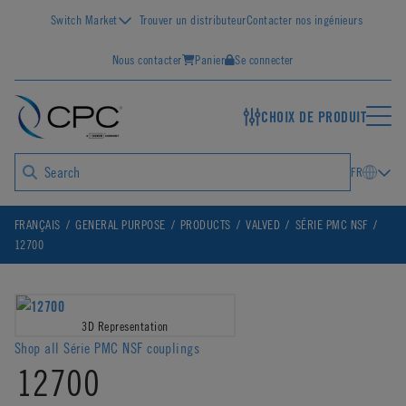
Switch Market
Trouver un distributeur
Contacter nos ingénieurs
Nous contacter
Panier
Se connecter
CHOIX DE PRODUIT
FR
FRANÇAIS
GENERAL PURPOSE
PRODUCTS
VALVED
SÉRIE PMC NSF
12700
3D Representation
Shop all Série PMC NSF couplings
12700