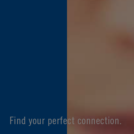
Find your perfect connection.