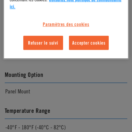
Material Finish
ici.
Natural
Paramètres des cookies
Color
Refuser le suivi
Accepter cookies
White
Mounting Option
Panel Mount
Temperature Range
-40°F - 180°F (-40°C - 82°C)