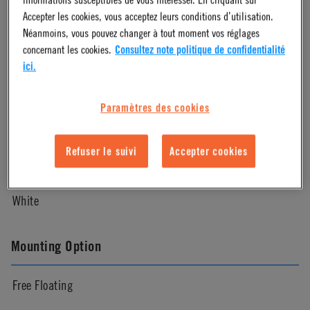
Accepter les cookies, vous acceptez leurs conditions d’utilisation.
Natural
Néanmoins, vous pouvez changer à tout moment vos réglages
concernant les cookies.
Consultez note politique de confidentialité
ici.
Pressure Range
Paramètres des cookies
Vacuum to 100psi, 6.9 bar per line
Refuser le suivi
Accepter cookies
Color
White
Mounting Option
Free Floating