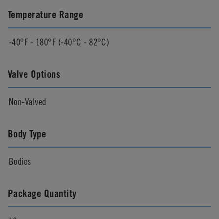
Temperature Range
-40°F - 180°F (-40°C - 82°C)
Valve Options
Non-Valved
Body Type
Bodies
Package Quantity