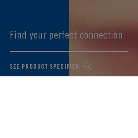
Find your perfect connection.
SEE PRODUCT SPECIFIER