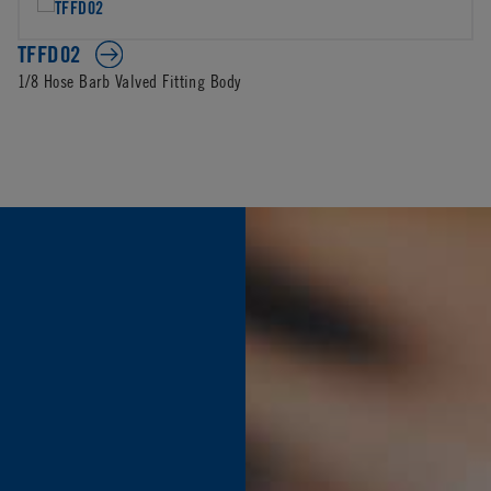
TFFD02
1/8 Hose Barb Valved Fitting Body