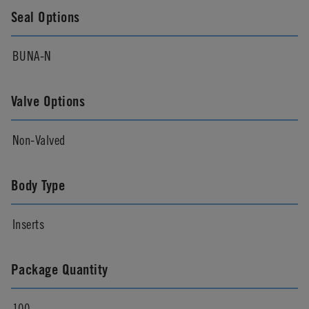
Seal Options
BUNA-N
Valve Options
Non-Valved
Body Type
Inserts
Package Quantity
100