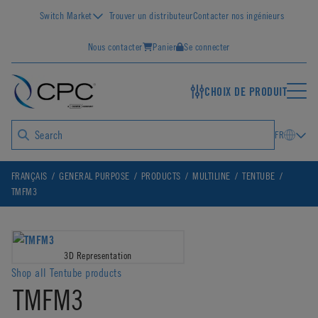
Switch Market
Trouver un distributeur
Contacter nos ingénieurs
Nous contacter
Panier
Se connecter
CHOIX DE PRODUIT
FR
FRANÇAIS
GENERAL PURPOSE
PRODUCTS
MULTILINE
TENTUBE
TMFM3
3D Representation
Shop all Tentube products
TMFM3