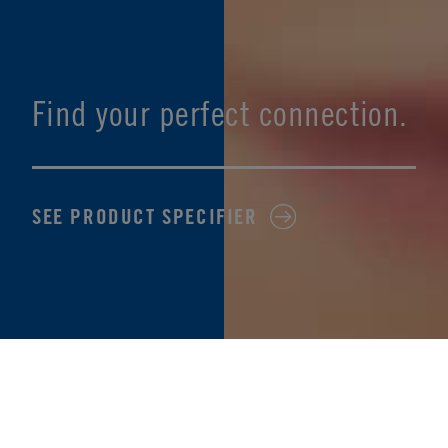
Find your perfect connection.
SEE PRODUCT SPECIFIER