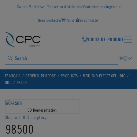
Switch Market
Trouver un distributeur
Contacter nos ingénieurs
Nous contacter
Panier
Se connecter
CHOIX DE PRODUIT
FR
FRANÇAIS
GENERAL PURPOSE
PRODUCTS
RFID AND ELECTROFLUIDIC
UDC
98500
3D Representation
Shop all UDC couplings
98500