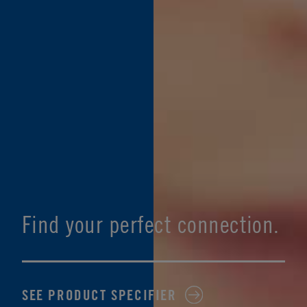
Find your perfect connection.
SEE PRODUCT SPECIFIER