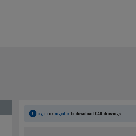
Log in
or
register
to download CAD drawings.