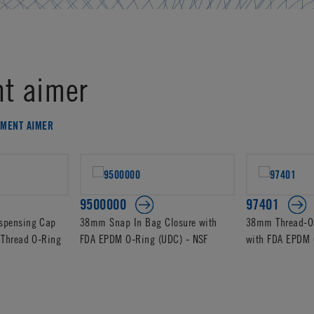
t aimer
EMENT AIMER
9500000
97401
spensing Cap
38mm Snap In Bag Closure with
38mm Thread-O
 Thread O-Ring
FDA EPDM O-Ring (UDC) - NSF
with FDA EPDM 