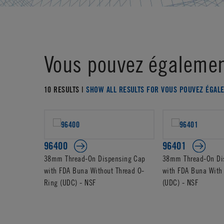
Vous pouvez égalemen
10 RESULTS |
SHOW ALL RESULTS FOR VOUS POUVEZ ÉGAL
96400
96401
38mm Thread-On Dispensing Cap
38mm Thread-On Di
with FDA Buna Without Thread O-
with FDA Buna With
Ring (UDC) - NSF
(UDC) - NSF