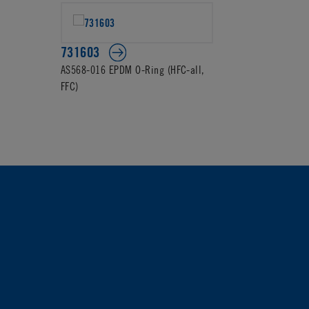
731603
AS568-016 EPDM O-Ring (HFC-all,
FFC)