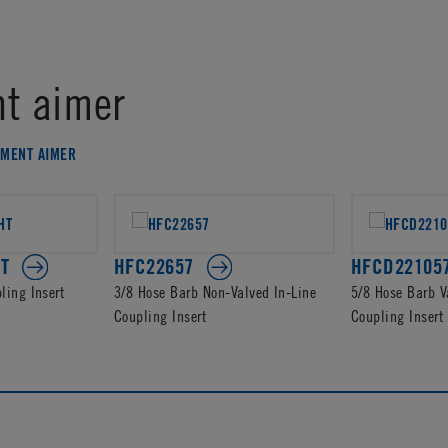
t aimer
EMENT AIMER
T
HFC22657
HFCD22105
ling Insert
3/8 Hose Barb Non-Valved In-Line
5/8 Hose Barb V
Coupling Insert
Coupling Insert