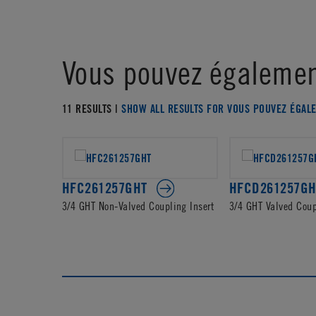
Vous pouvez égalemen
11 RESULTS |
SHOW ALL RESULTS FOR VOUS POUVEZ ÉGAL
HFC261257GHT
HFCD261257GH
3/4 GHT Non-Valved Coupling Insert
3/4 GHT Valved Coup