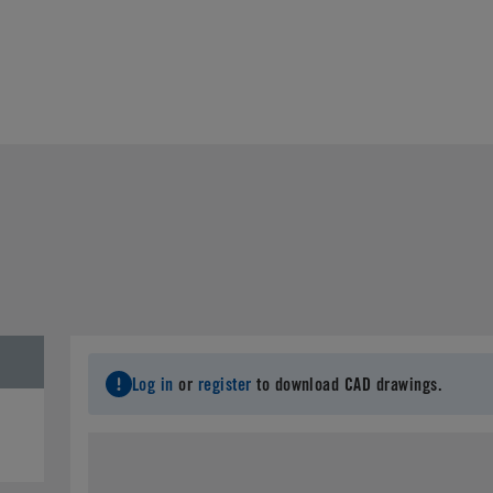
Log in
or
register
to download CAD drawings.