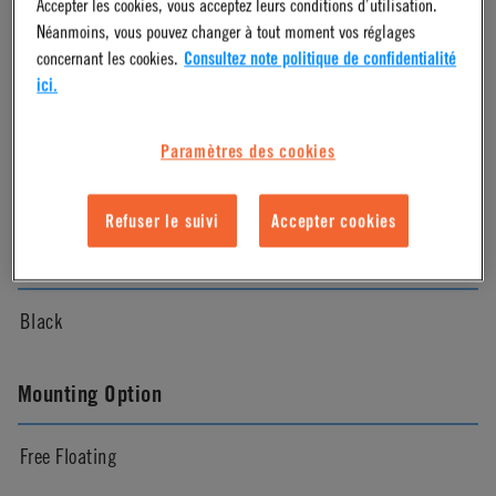
Accepter les cookies, vous acceptez leurs conditions d’utilisation.
Néanmoins, vous pouvez changer à tout moment vos réglages
Molded Black
concernant les cookies.
Consultez note politique de confidentialité
ici.
Pressure Range
Paramètres des cookies
Vacuum to 100psi, 6.9 bar per line
Refuser le suivi
Accepter cookies
Color
Black
Mounting Option
Free Floating