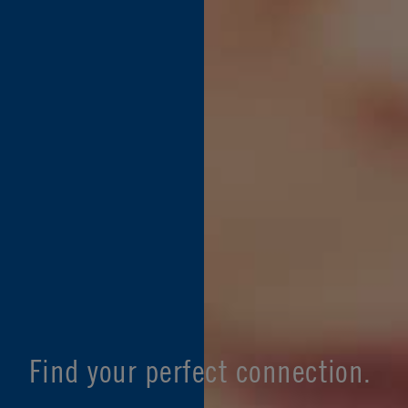
Find your perfect connection.