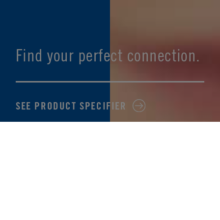
Find your perfect connection.
SEE PRODUCT SPECIFIER