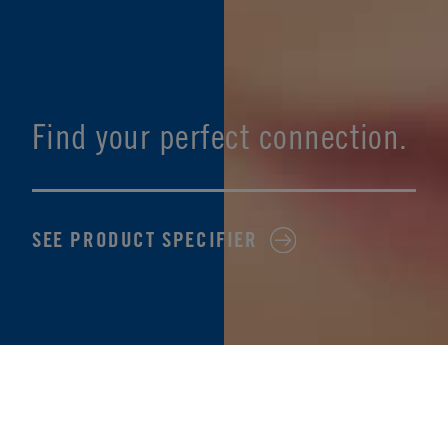
Find your perfect connection.
SEE PRODUCT SPECIFIER