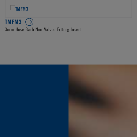
TMFM3
3mm Hose Barb Non-Valved Fitting Insert