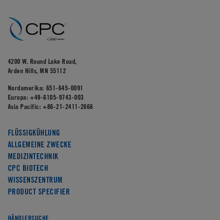
4200 W. Round Lake Road,
Arden Hills, MN 55112
Nordamerika:
651-645-0091
Europa:
+49-6105-9743-003
Asia Pacific:
+86-21-2411-2666
FLÜSSIGKÜHLUNG
ALLGEMEINE ZWECKE
MEDIZINTECHNIK
CPC BIOTECH
WISSENSZENTRUM
PRODUCT SPECIFIER
HÄNDLERSUCHE