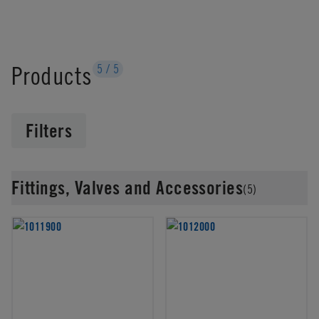
Products
5
/
5
Filters
Fittings, Valves and Accessories
(5)