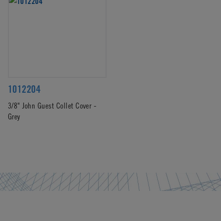
1012204
3/8" John Guest Collet Cover -
Grey