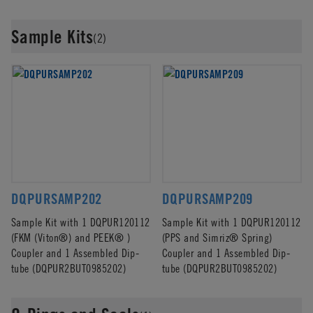
Sample Kits
(2)
DQPURSAMP202
DQPURSAMP209
Sample Kit with 1 DQPUR120112
Sample Kit with 1 DQPUR120112
(FKM (Viton®) and PEEK® )
(PPS and Simriz® Spring)
Coupler and 1 Assembled Dip-
Coupler and 1 Assembled Dip-
tube (DQPUR2BUT0985202)
tube (DQPUR2BUT0985202)