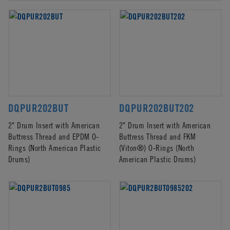
DQPUR202BUT
DQPUR202BUT202
2" Drum Insert with American
2" Drum Insert with American
Buttress Thread and EPDM O-
Buttress Thread and FKM
Rings (North American Plastic
(Viton®) O-Rings (North
Drums)
American Plastic Drums)