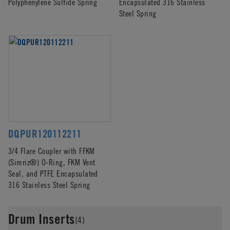
Polyphenylene Sulfide Spring
Encapsulated 316 Stainless
Steel Spring
DQPUR120112211
3/4 Flare Coupler with FFKM
(Simriz®) O-Ring, FKM Vent
Seal, and PTFE Encapsulated
316 Stainless Steel Spring
Drum Inserts
(4)