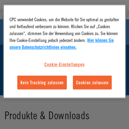
CPC verwendet Cookies, um die Website für Sie optimal zu gestalten
und fortlaufend verbessern zu können. Klicken Sie auf „Cookies
PRODUKTE & DOWNLOADS
zulassen“, stimmen Sie der Verwendung von Cookies zu. Sie können
Ihre Cookie-Einstellung jedoch jederzeit ändern.
Hier können Sie
unsere Datenschutzrichtlinien einsehen.
EIGENSCHAFTEN UND VORTEILE
Cookie-Einstellungen
SPEZIFIKATIONEN UND CV-WERT
Kein Tracking zulassen
Cookies zulassen
Produkte & Downloads