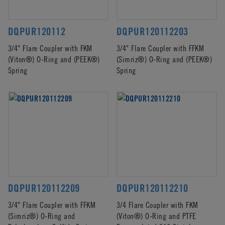
DQPUR120112
DQPUR120112203
3/4" Flare Coupler with FKM
3/4" Flare Coupler with FFKM
(Viton®) O-Ring and (PEEK®)
(Simriz®) O-Ring and (PEEK®)
Spring
Spring
DQPUR120112209
DQPUR120112210
3/4" Flare Coupler with FFKM
3/4 Flare Coupler with FKM
(Simriz®) O-Ring and
(Viton®) O-Ring and PTFE