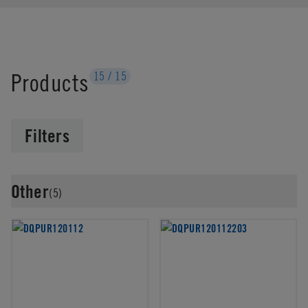
Products
15
/
15
Filters
Other
(5)