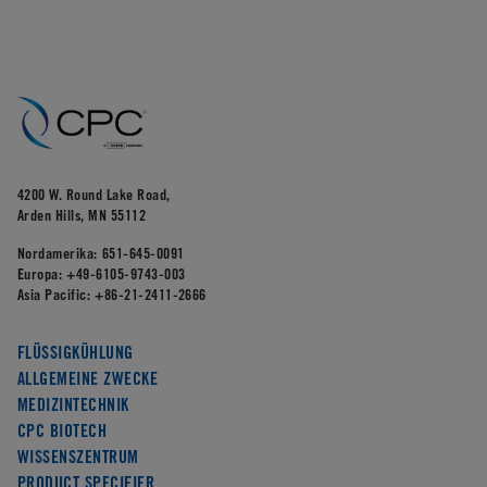
4200 W. Round Lake Road,
Arden Hills, MN 55112
Nordamerika:
651-645-0091
Europa:
+49-6105-9743-003
Asia Pacific:
+86-21-2411-2666
FLÜSSIGKÜHLUNG
ALLGEMEINE ZWECKE
MEDIZINTECHNIK
CPC BIOTECH
WISSENSZENTRUM
PRODUCT SPECIFIER