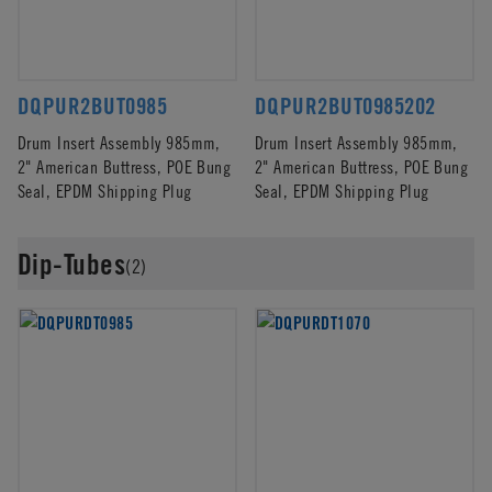
DQPUR2BUT0985
DQPUR2BUT0985202
Drum Insert Assembly 985mm,
Drum Insert Assembly 985mm,
2" American Buttress, POE Bung
2" American Buttress, POE Bung
Seal, EPDM Shipping Plug
Seal, EPDM Shipping Plug
Dip-Tubes
(2)