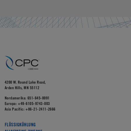
4200 W. Round Lake Road,
Arden Hills, MN 55112
Nordamerika:
651-645-0091
Europa:
+49-6105-9743-003
Asia Pacific:
+86-21-2411-2666
FLÜSSIGKÜHLUNG