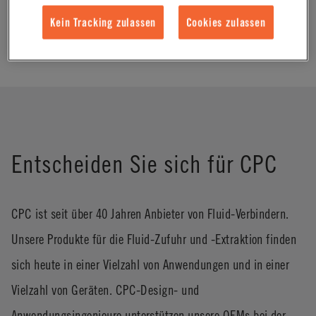
Fluidsystemen notwendig.
Kein Tracking zulassen
Cookies zulassen
Entscheiden Sie sich für CPC
CPC ist seit über 40 Jahren Anbieter von Fluid-Verbindern.
Unsere Produkte für die Fluid-Zufuhr und -Extraktion finden
sich heute in einer Vielzahl von Anwendungen und in einer
Vielzahl von Geräten. CPC-Design- und
Anwendungsingenieure unterstützen unsere OEMs bei der