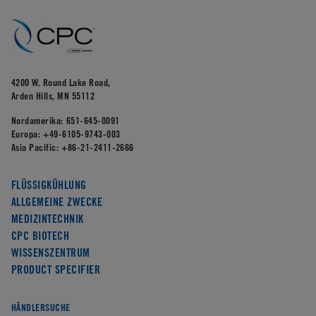
4200 W. Round Lake Road,
Arden Hills, MN 55112
Nordamerika:
651-645-0091
Europa:
+49-6105-9743-003
Asia Pacific:
+86-21-2411-2666
FLÜSSIGKÜHLUNG
ALLGEMEINE ZWECKE
MEDIZINTECHNIK
CPC BIOTECH
WISSENSZENTRUM
PRODUCT SPECIFIER
HÄNDLERSUCHE