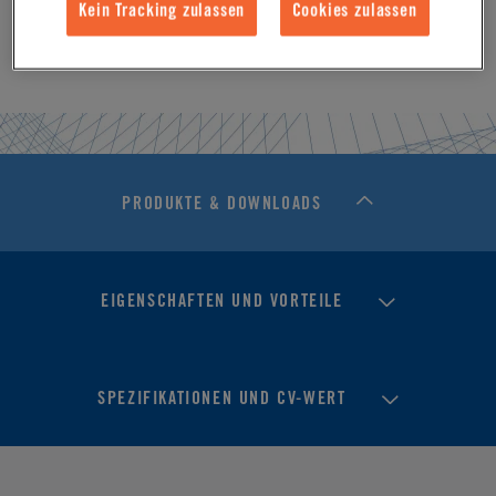
Kein Tracking zulassen
Cookies zulassen
PRODUKTE & DOWNLOADS
EIGENSCHAFTEN UND VORTEILE
SPEZIFIKATIONEN UND CV-WERT