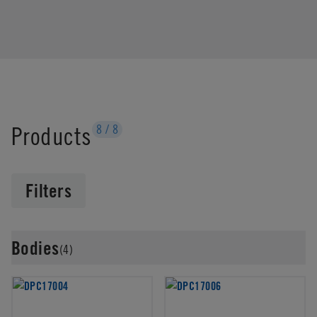
Products
8
/
8
Filters
Bodies
(4)