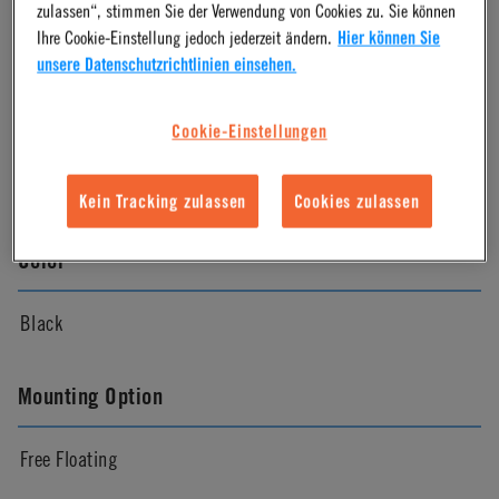
zulassen“, stimmen Sie der Verwendung von Cookies zu. Sie können
Ihre Cookie-Einstellung jedoch jederzeit ändern.
Hier können Sie
Molded Black
unsere Datenschutzrichtlinien einsehen.
Pressure Range
Cookie-Einstellungen
Vacuum to 100psi, 6.9 bar per line
Kein Tracking zulassen
Cookies zulassen
Color
Black
Mounting Option
Free Floating