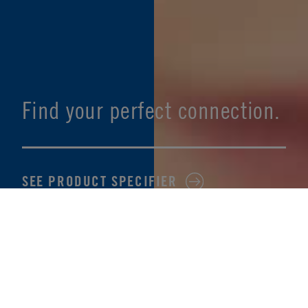
Find your perfect connection.
SEE PRODUCT SPECIFIER