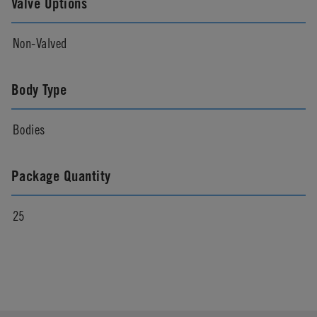
Valve Options
Non-Valved
Body Type
Bodies
Package Quantity
25