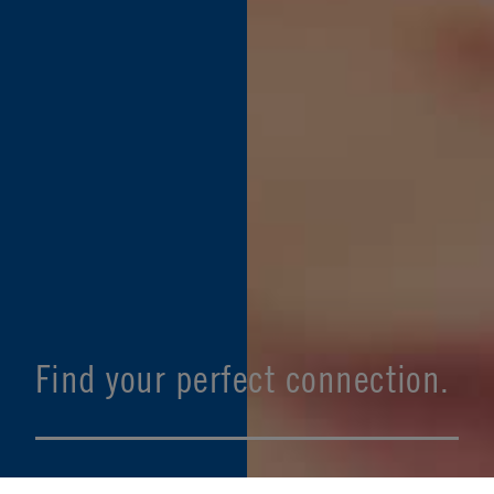
Find your perfect connection.
SEE PRODUCT SPECIFIER