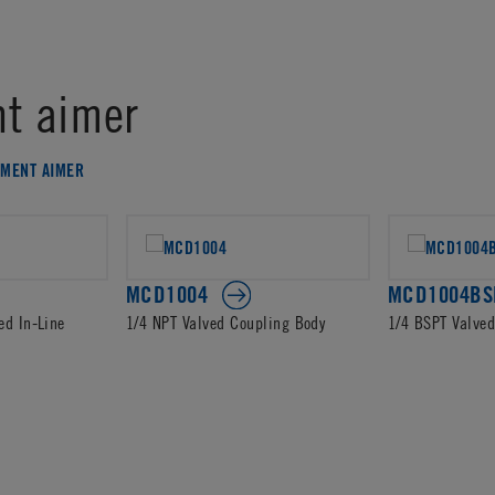
t aimer
EMENT AIMER
MCD1004
MCD1004BS
ed In-Line
1/4 NPT Valved Coupling Body
1/4 BSPT Valve