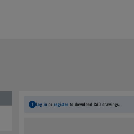
Log in
or
register
to download CAD drawings.