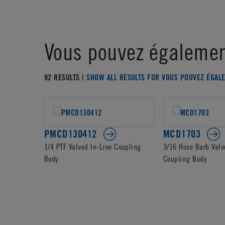
Vous pouvez égalemen
92 RESULTS |
SHOW ALL RESULTS FOR VOUS POUVEZ ÉGAL
PMCD130412
MCD1703
1/4 PTF Valved In-Line Coupling
3/16 Hose Barb Valv
Body
Coupling Body