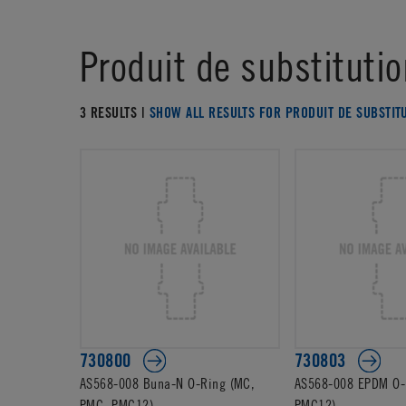
Produit de substitutio
3 RESULTS |
SHOW ALL RESULTS FOR PRODUIT DE SUBSTIT
730800
730803
AS568-008 Buna-N O-Ring (MC,
AS568-008 EPDM O-
PMC, PMC12)
PMC12)