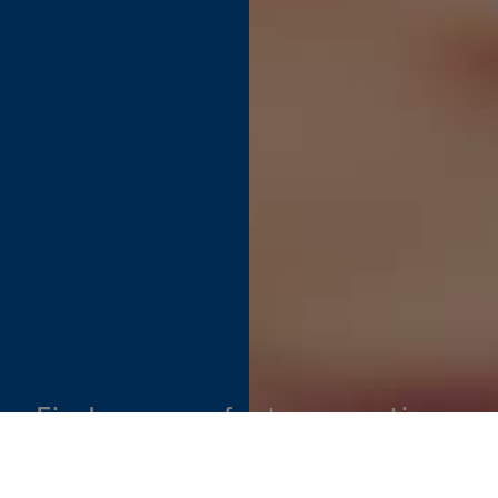
Find your perfect connection.