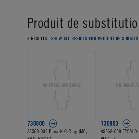
Produit de substitutio
3 RESULTS |
SHOW ALL RESULTS FOR PRODUIT DE SUBSTIT
730800
730803
AS568-008 Buna-N O-Ring (MC,
AS568-008 EPDM O-
PMC, PMC12)
PMC12)