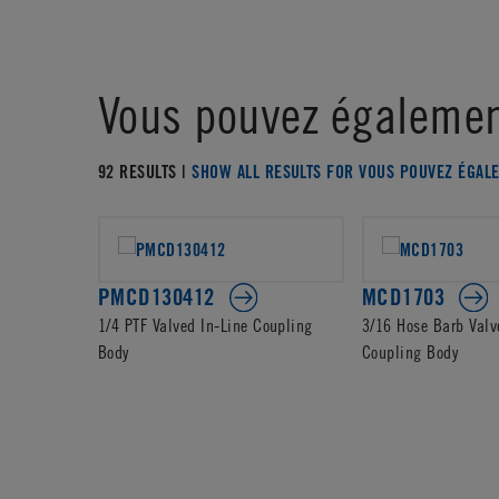
Vous pouvez égalemen
92 RESULTS |
SHOW ALL RESULTS FOR VOUS POUVEZ ÉGAL
PMCD130412
MCD1703
1/4 PTF Valved In-Line Coupling
3/16 Hose Barb Valv
Body
Coupling Body