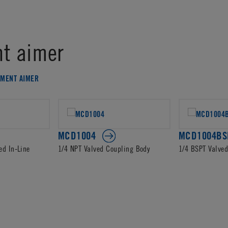
t aimer
EMENT AIMER
MCD1004
MCD1004BS
ed In-Line
1/4 NPT Valved Coupling Body
1/4 BSPT Valve