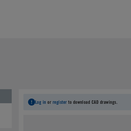
Log in
or
register
to download CAD drawings.