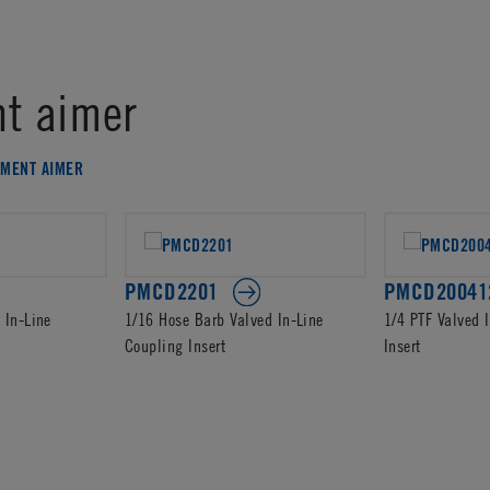
t aimer
EMENT AIMER
PMCD2201
PMCD20041
 In-Line
1/16 Hose Barb Valved In-Line
1/4 PTF Valved 
Coupling Insert
Insert