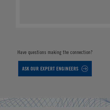
Have questions making the connection?
ASK OUR EXPERT ENGINEERS