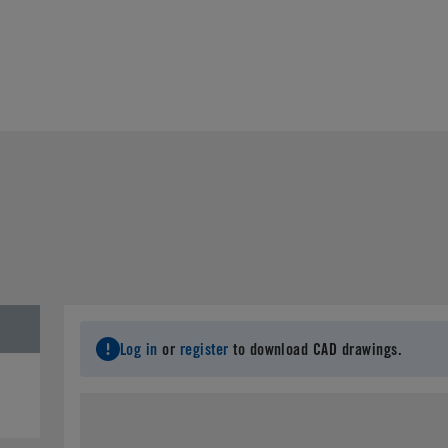
Log in
or
register
to download CAD drawings.