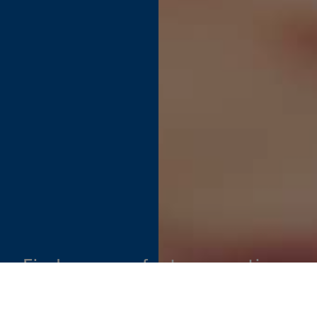
Find your perfect connection.