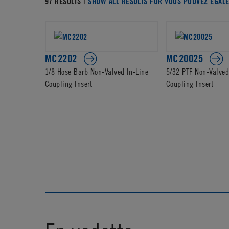
97 RESULTS |
SHOW ALL RESULTS FOR VOUS POUVEZ ÉGAL
MC2202
MC20025
1/8 Hose Barb Non-Valved In-Line
5/32 PTF Non-Valved
Coupling Insert
Coupling Insert