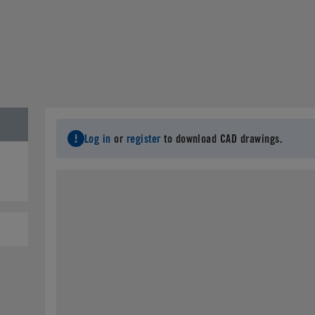
Log in
or
register
to download CAD drawings.