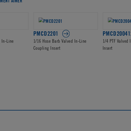
EMENT AIMER
PMCD2201
PMCD20041
 In-Line
1/16 Hose Barb Valved In-Line
1/4 PTF Valved 
Coupling Insert
Insert