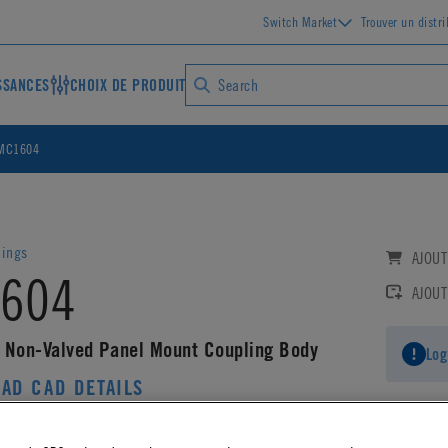
Switch Market
Trouver un distr
SSANCES
CHOIX DE PRODUIT
MC1604
lings
AJOUT
604
AJOUT
 Non-Valved Panel Mount Coupling Body
Log
AD CAD DETAILS