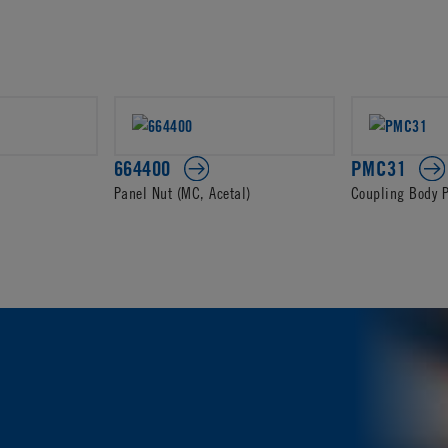
664400
PMC31
Panel Nut (MC, Acetal)
Coupling Body 