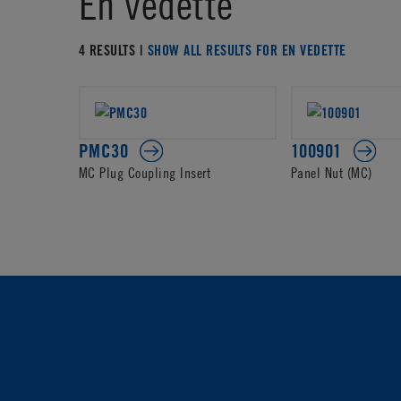
En vedette
4 RESULTS |
SHOW ALL RESULTS FOR EN VEDETTE
PMC30
100901
MC Plug Coupling Insert
Panel Nut (MC)