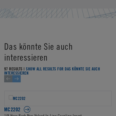
Das könnte Sie auch
interessieren
97 RESULTS |
SHOW ALL RESULTS FOR DAS KÖNNTE SIE AUCH
INTERESSIEREN
MC2202
1/8 Hose Barb Non-Valved In-Line Coupling Insert