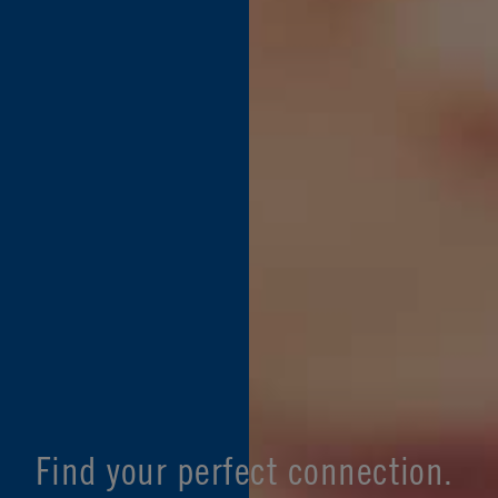
Find your perfect connection.