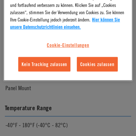
und fortlaufend verbessern zu können. Klicken Sie auf „Cookies
zulassen“, stimmen Sie der Verwendung von Cookies zu. Sie können
Natural
Ihre Cookie-Einstellung jedoch jederzeit ändern.
Hier können Sie
unsere Datenschutzrichtlinien einsehen.
Color
Cookie-Einstellungen
White
Kein Tracking zulassen
Cookies zulassen
Mounting Option
Panel Mount
Temperature Range
-40°F - 180°F (-40°C - 82°C)