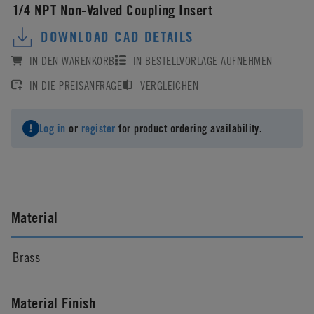
1/4 NPT Non-Valved Coupling Insert
DOWNLOAD CAD DETAILS
IN DEN WARENKORB
IN BESTELLVORLAGE AUFNEHMEN
IN DIE PREISANFRAGE
VERGLEICHEN
Log in
or
register
for product ordering availability.
Material
Brass
Material Finish