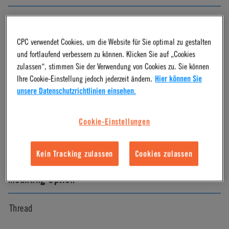
Chrome
CPC verwendet Cookies, um die Website für Sie optimal zu gestalten
Pressure Range
und fortlaufend verbessern zu können. Klicken Sie auf „Cookies
zulassen“, stimmen Sie der Verwendung von Cookies zu. Sie können
Ihre Cookie-Einstellung jedoch jederzeit ändern.
Hier können Sie
Vacuum to 250 psi, 17.3 bar
unsere Datenschutzrichtlinien einsehen.
Color
Cookie-Einstellungen
Chrome
Kein Tracking zulassen
Cookies zulassen
Mounting Option
Thread