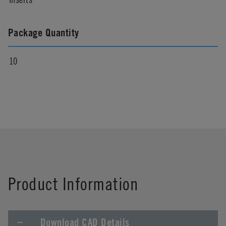
Package Quantity
10
Product Information
Download CAD Details