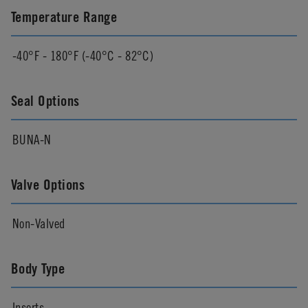
Temperature Range
-40°F - 180°F (-40°C - 82°C)
Seal Options
BUNA-N
Valve Options
Non-Valved
Body Type
Inserts