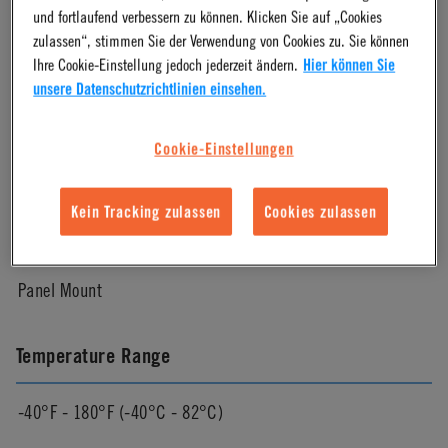
und fortlaufend verbessern zu können. Klicken Sie auf „Cookies
zulassen“, stimmen Sie der Verwendung von Cookies zu. Sie können
Natural
Ihre Cookie-Einstellung jedoch jederzeit ändern.
Hier können Sie
unsere Datenschutzrichtlinien einsehen.
Color
Cookie-Einstellungen
White
Kein Tracking zulassen
Cookies zulassen
Mounting Option
Panel Mount
Temperature Range
-40°F - 180°F (-40°C - 82°C)