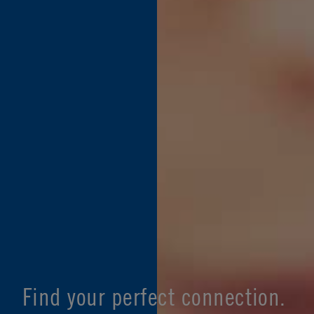
Find your perfect connection.