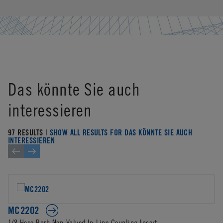
Das könnte Sie auch
interessieren
97 RESULTS |
SHOW ALL RESULTS FOR DAS KÖNNTE SIE AUCH
INTERESSIEREN
MC2202
1/8 Hose Barb Non-Valved In-Line Coupling Insert