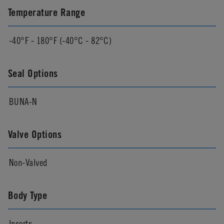
Temperature Range
-40°F - 180°F (-40°C - 82°C)
Seal Options
BUNA-N
Valve Options
Non-Valved
Body Type
Inserts