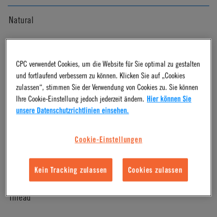
Natural
Pressure Range
CPC verwendet Cookies, um die Website für Sie optimal zu gestalten
und fortlaufend verbessern zu können. Klicken Sie auf „Cookies
Vacuum to 120 psi, 8.3 bar
zulassen“, stimmen Sie der Verwendung von Cookies zu. Sie können
Ihre Cookie-Einstellung jedoch jederzeit ändern.
Hier können Sie
Color
unsere Datenschutzrichtlinien einsehen.
White
Cookie-Einstellungen
Mounting Option
Kein Tracking zulassen
Cookies zulassen
Thread