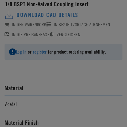
1/8 BSPT Non-Valved Coupling Insert
DOWNLOAD CAD DETAILS
IN DEN WARENKORB
IN BESTELLVORLAGE AUFNEHMEN
IN DIE PREISANFRAGE
VERGLEICHEN
Log in
or
register
for product ordering availability.
Material
Acetal
Material Finish