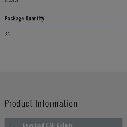
Package Quantity
25
Product Information
Download CAD Details