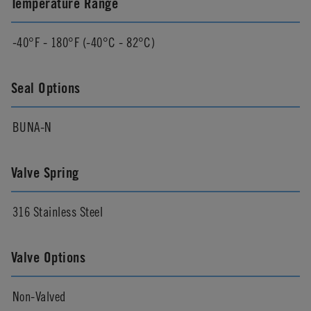
Temperature Range
-40°F - 180°F (-40°C - 82°C)
Seal Options
BUNA-N
Valve Spring
316 Stainless Steel
Valve Options
Non-Valved