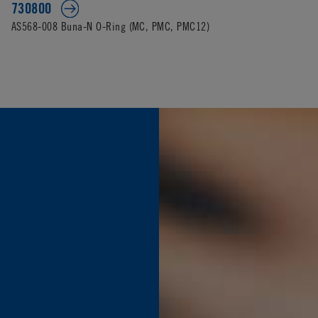
730800
AS568-008 Buna-N O-Ring (MC, PMC, PMC12)