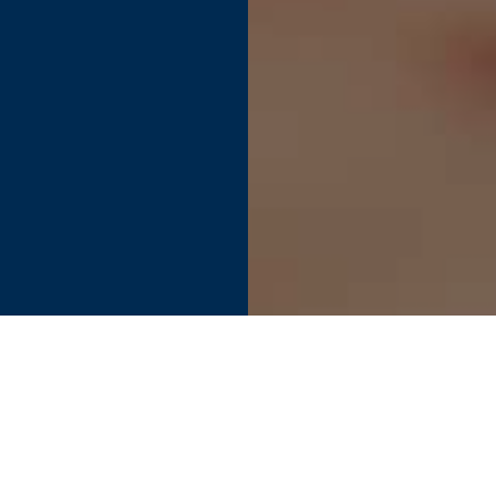
Find your perfect connection.