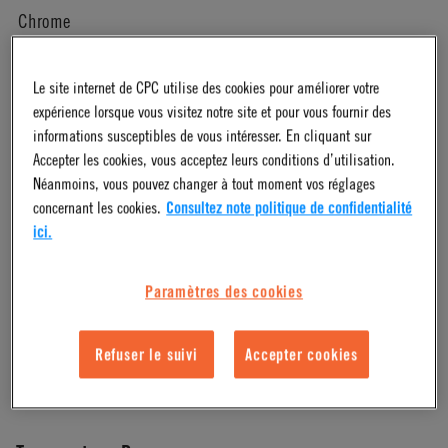
Chrome
Pressure Range
Le site internet de CPC utilise des cookies pour améliorer votre
expérience lorsque vous visitez notre site et pour vous fournir des
informations susceptibles de vous intéresser. En cliquant sur
Vacuum to 250 psi, 17.3 bar
Accepter les cookies, vous acceptez leurs conditions d’utilisation.
Néanmoins, vous pouvez changer à tout moment vos réglages
Color
concernant les cookies.
Consultez note politique de confidentialité
ici.
Chrome
Paramètres des cookies
Mounting Option
Refuser le suivi
Accepter cookies
Panel Mount