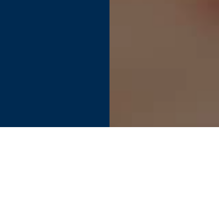
Find your perfect connection.