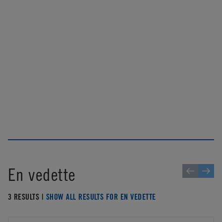
En vedette
3 RESULTS |
SHOW ALL RESULTS FOR EN VEDETTE