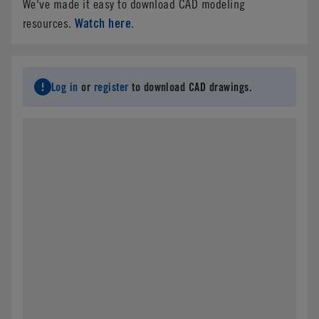
We've made it easy to download CAD modeling
Watch here
resources.
.
Log in
or
register
to download CAD drawings.