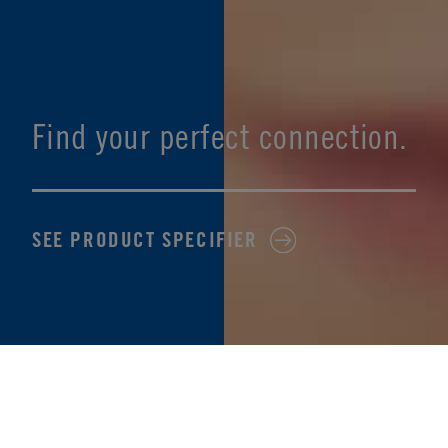
Find your perfect connection.
SEE PRODUCT SPECIFIER