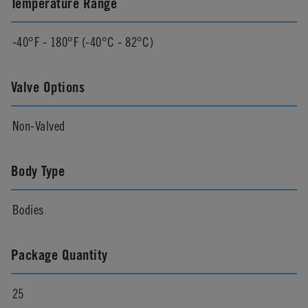
Temperature Range
-40°F - 180°F (-40°C - 82°C)
Valve Options
Non-Valved
Body Type
Bodies
Package Quantity
25