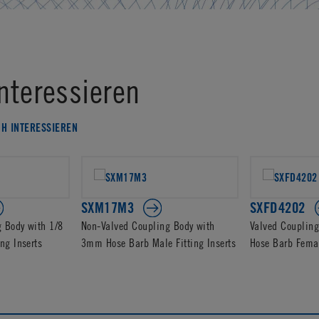
nteressieren
CH INTERESSIEREN
SXM17M3
SXFD4202
 Body with 1/8
Non-Valved Coupling Body with
Valved Coupling
ng Inserts
3mm Hose Barb Male Fitting Inserts
Hose Barb Femal