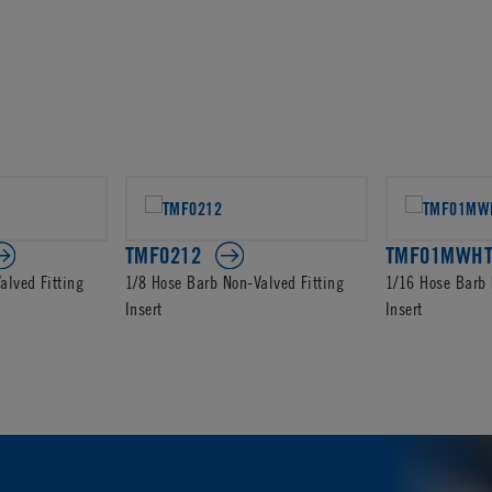
TMF0212
TMF01MWH
alved Fitting
1/8 Hose Barb Non-Valved Fitting
1/16 Hose Barb 
Insert
Insert