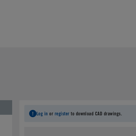
Log in
or
register
to download CAD drawings.