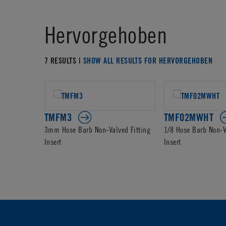
Hervorgehoben
7 RESULTS |
SHOW ALL RESULTS FOR HERVORGEHOBEN
TMFM3
TMF02MWHT
3mm Hose Barb Non-Valved Fitting
1/8 Hose Barb Non-V
Insert
Insert