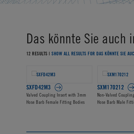
Das könnte Sie auch i
12 RESULTS |
SHOW ALL RESULTS FOR DAS KÖNNTE SIE AU
SXFD42M3
SXM170212
Valved Coupling Insert with 3mm
Non-Valved Coupling
Hose Barb Female Fitting Bodies
Hose Barb Male Fitti