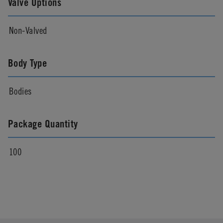
Valve Options
Non-Valved
Body Type
Bodies
Package Quantity
100