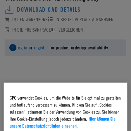
DOWNLOAD CAD DETAILS
IN DEN WARENKORB
IN BESTELLVORLAGE AUFNEHMEN
IN DIE PREISANFRAGE
VERGLEICHEN
Log in
or
register
for product ordering availability.
Material
CPC verwendet Cookies, um die Website für Sie optimal zu gestalten
Polypropylene
und fortlaufend verbessern zu können. Klicken Sie auf „Cookies
zulassen“, stimmen Sie der Verwendung von Cookies zu. Sie können
Ihre Cookie-Einstellung jedoch jederzeit ändern.
Hier können Sie
Material Finish
unsere Datenschutzrichtlinien einsehen.