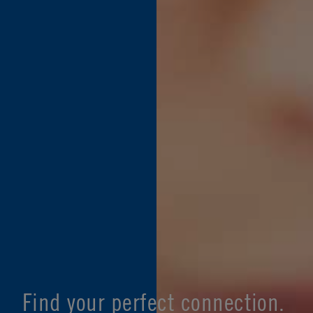
Find your perfect connection.