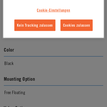
Almond
Cookie-Einstellungen
Pressure Range
Kein Tracking zulassen
Cookies zulassen
Vacuum to 100psi, 6.9 bar per line
Color
Black
Mounting Option
Free Floating