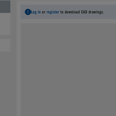
Log in
or
register
to download CAD drawings.