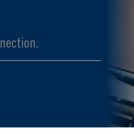
nection.