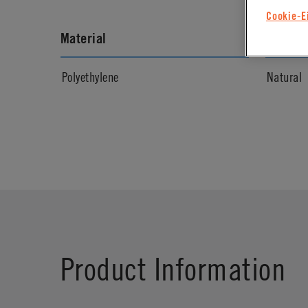
Cookie-E
Material
Materia
Polyethylene
Natural
Product Information