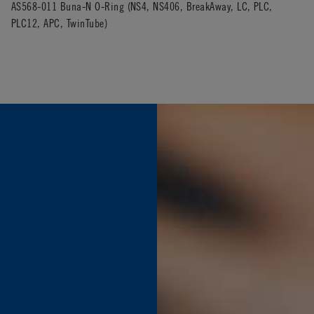
AS568-011 Buna-N O-Ring (NS4, NS406, BreakAway, LC, PLC,
PLC12, APC, TwinTube)