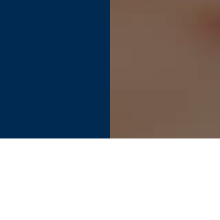
Find your perfect connection.