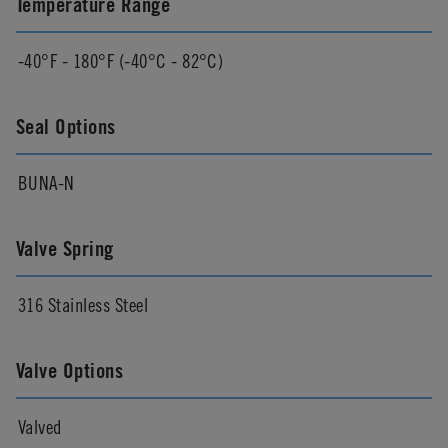
Temperature Range
-40°F - 180°F (-40°C - 82°C)
Seal Options
BUNA-N
Valve Spring
316 Stainless Steel
Valve Options
Valved