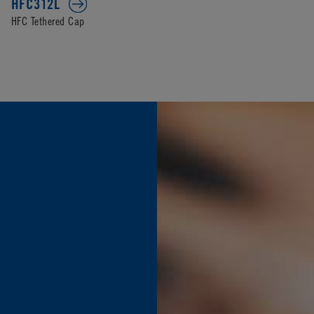
HFC312L
HFC Tethered Cap