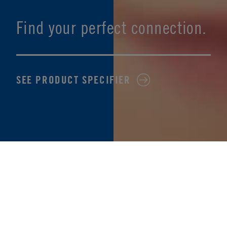
Find your perfect connection.
SEE PRODUCT SPECIFIER