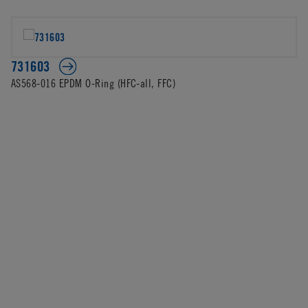
731603
AS568-016 EPDM O-Ring (HFC-all, FFC)