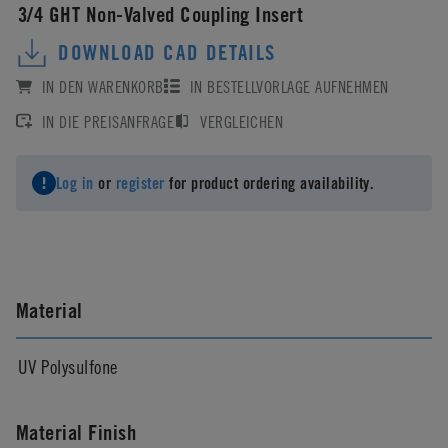
3/4 GHT Non-Valved Coupling Insert
DOWNLOAD CAD DETAILS
IN DEN WARENKORB
IN BESTELLVORLAGE AUFNEHMEN
IN DIE PREISANFRAGE
VERGLEICHEN
Log in
or
register
for product ordering availability.
Material
UV Polysulfone
Material Finish