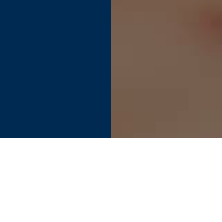
Find your perfect connection.