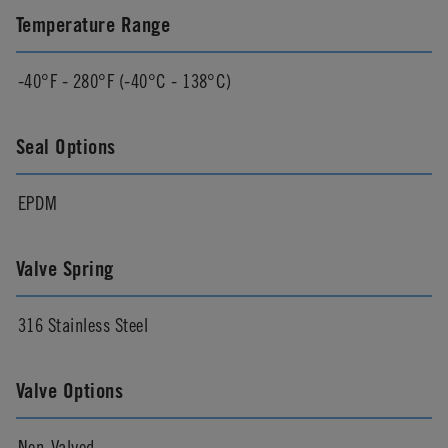
Temperature Range
-40°F - 280°F (-40°C - 138°C)
Seal Options
EPDM
Valve Spring
316 Stainless Steel
Valve Options
Non-Valved