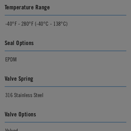
Temperature Range
-40°F - 280°F (-40°C - 138°C)
Seal Options
EPDM
Valve Spring
316 Stainless Steel
Valve Options
Valved