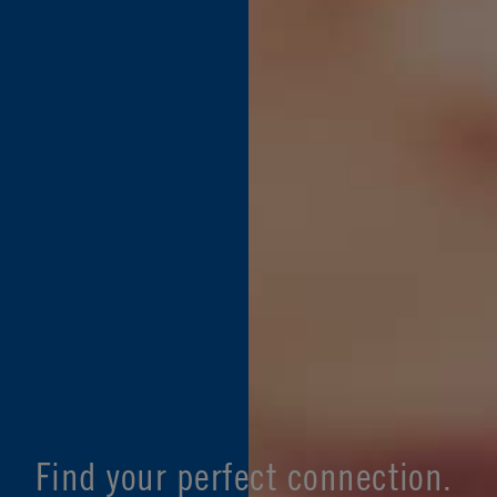
Find your perfect connection.